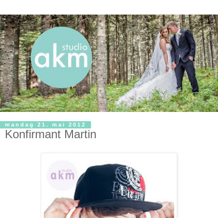
mandag 21. mai 2012
Konfirmant Martin